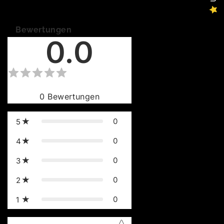
Bewertungen
0.0
0
Bewertungen
0
5
0
4
0
3
0
2
0
1
Star rating