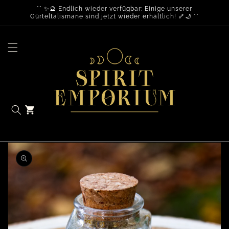
** ✨🔮 Endlich wieder verfügbar: Einige unserer
Gürteltalismane sind jetzt wieder erhältlich! 🦴🌙 **
Warenkorb