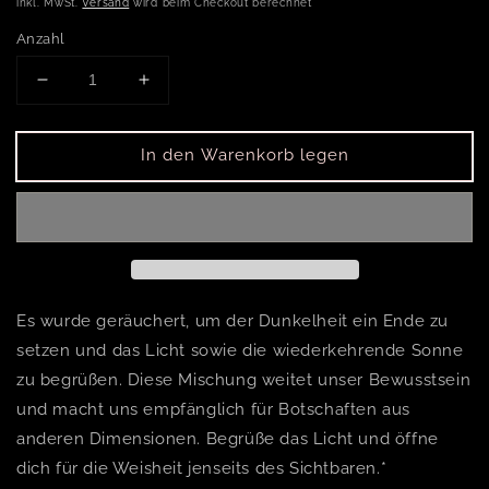
inkl. MwSt.
Versand
wird beim Checkout berechnet
Anzahl
Verringere die Menge für Yule - Jahreskreisfeste 
Erhöhe die Menge für Yule - Jahreskre
In den Warenkorb legen
Es wurde geräuchert, um der Dunkelheit ein Ende zu
setzen und das Licht sowie die wiederkehrende Sonne
zu begrüßen. Diese Mischung weitet unser Bewusstsein
und macht uns empfänglich für Botschaften aus
anderen Dimensionen. Begrüße das Licht und öffne
dich für die Weisheit jenseits des Sichtbaren.*