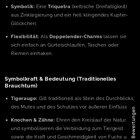
Symbolik:
Eine
Triquetra
(keltische Dreifaltigkeit)
aus Zinklegierung und ein hell klingendes Kupfer-
Glöckchen.
Flexibilität:
Als
Doppelender-Charms
lassen sie
sich einfach an Gürtelschlaufen, Taschen oder
Riemen einhaken.
Symbolkraft & Bedeutung (Traditionelles
Brauchtum)
Tigerauge:
Gilt traditionell als Stein des Durchblicks,
des Mutes und des Schutzes vor äußeren Einflüssen.
Unsere Bewertungen
Knochen & Zähne:
Ehren den Kreislauf der Natur
und symbolisieren die Verbindung zum Tiergeist
sowie die Kraft und Geschmeidigkeit von Fuchs und