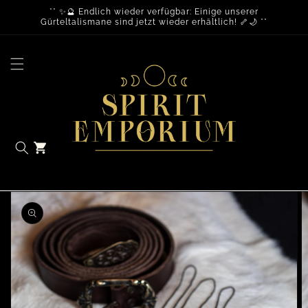
** ✨🔮 Endlich wieder verfügbar: Einige unserer
Gürteltalismane sind jetzt wieder erhältlich! 🦴🌙 **
Warenkorb