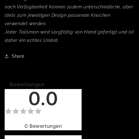
nach Verfügbarkeit können zudem unterschiedliche, aber
stets zum jeweiligen Design passende Knochen
verwendet werden.
Jeder Talisman wird sorgfältig von Hand gefertigt und ist
daher ein echtes Unikat.
Share
Bewertungen
0.0
0
Bewertungen