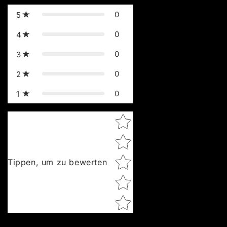
0
5
0
4
0
3
0
2
0
1
Star rating
Tippen, um zu bewerten