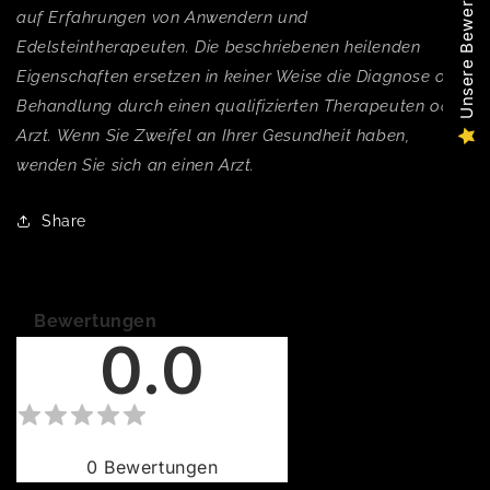
Unsere Bewertungen
auf Erfahrungen von Anwendern und
Edelsteintherapeuten. Die beschriebenen heilenden
Eigenschaften ersetzen in keiner Weise die Diagnose oder
Behandlung durch einen qualifizierten Therapeuten oder
Arzt. Wenn Sie Zweifel an Ihrer Gesundheit haben,
wenden Sie sich an einen Arzt.
Share
Bewertungen
0.0
0
Bewertungen