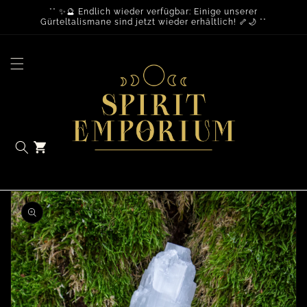
** ✨🔮 Endlich wieder verfügbar: Einige unserer
Gürteltalismane sind jetzt wieder erhältlich! 🦴🌙 **
Warenkorb