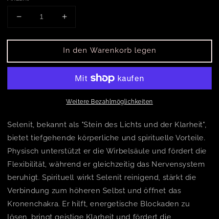
Verringere die Menge für Selenit Eisberg
Erhöhe die Menge für Selenit Eisberg
In den Warenkorb legen
Weitere Bezahlmöglichkeiten
Selenit, bekannt als "Stein des Lichts und der Klarheit",
bietet tiefgehende körperliche und spirituelle Vorteile.
Physisch unterstützt er die Wirbelsäule und fördert die
Flexibilität, während er gleichzeitig das Nervensystem
beruhigt. Spirituell wirkt Selenit reinigend, stärkt die
Verbindung zum höheren Selbst und öffnet das
Kronenchakra. Er hilft, energetische Blockaden zu
lösen, bringt geistige Klarheit und fördert die