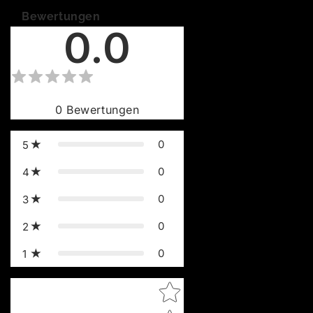
Bewertungen
0.0
0
Bewertungen
0
5
0
4
0
3
0
2
0
1
Star rating