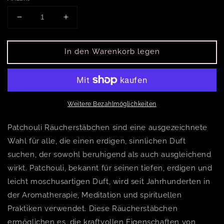
Verringere die Menge für Patchhouli Räucherstäbc
Erhöhe die Menge für Patchhouli Räuc
In den Warenkorb legen
Weitere Bezahlmöglichkeiten
Patchouli Räucherstäbchen sind eine ausgezeichnete
Wahl für alle, die einen erdigen, sinnlichen Duft
suchen, der sowohl beruhigend als auch ausgleichend
wirkt. Patchouli, bekannt für seinen tiefen, erdigen und
leicht moschusartigen Duft, wird seit Jahrhunderten in
der Aromatherapie, Meditation und spirituellen
Praktiken verwendet. Diese Räucherstäbchen
ermöglichen es, die kraftvollen Eigenschaften von