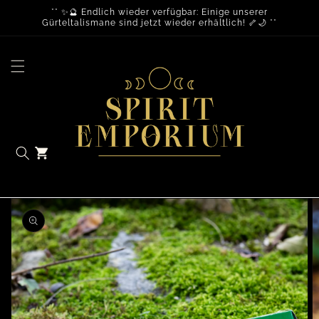
** ✨🔮 Endlich wieder verfügbar: Einige unserer
Gürteltalismane sind jetzt wieder erhältlich! 🦴🌙 **
Warenkorb