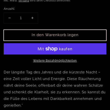
inkl. MwSt.
Versand
wird beim Checkout berechnet
Anzahl
Verringere die Menge für Litha - Jahreskreisfeste 
Erhöhe die Menge für Litha - Jahreskre
In den Warenkorb legen
Weitere Bezahlmöglichkeiten
Der längste Tag des Jahres und die kürzeste Nacht –
eine Zeit voller Licht und Energie. Diese Räucherung
nährt deine Seele, offenbart dir deine wahren Schätze
und schenkt die Klarheit, sie zu erkennen. So kannst du
die Fülle des Lebens mit Dankbarkeit annehmen und
genießen.*