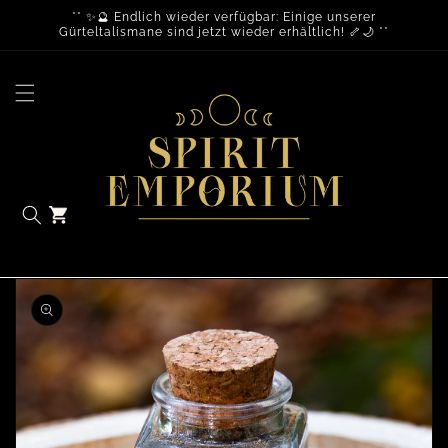
** ✨🔮 Endlich wieder verfügbar: Einige unserer
Gürteltalismane sind jetzt wieder erhältlich! 🦴🌙 **
Warenkorb