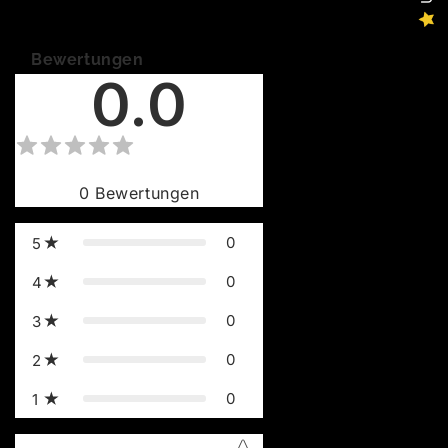
Bewertungen
0.0
0
Bewertungen
0
5
0
4
0
3
0
2
0
1
Star rating