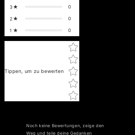
0
3
0
2
0
1
Star rating
Tippen, um zu bewerten
Noch keine Bewertungen, zeige den
Weg und teile deine Gedanken