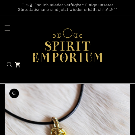
** ✨🔮 Endlich wieder verfügbar: Einige unserer
Gürteltalismane sind jetzt wieder erhältlich! 🦴🌙 **
Warenkorb