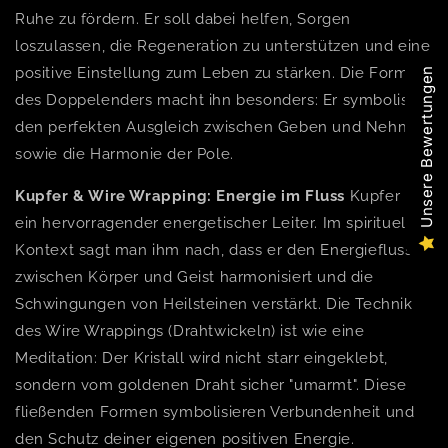
Ruhe zu fördern. Er soll dabei helfen, Sorgen
loszulassen, die Regeneration zu unterstützen und eine
positive Einstellung zum Leben zu stärken. Die Form
Unsere Bewertungen
des Doppelenders macht ihn besonders: Er symbolisiert
den perfekten Ausgleich zwischen Geben und Nehmen
sowie die Harmonie der Pole.
Kupfer & Wire Wrapping: Energie im Fluss
Kupfer ist
ein hervorragender energetischer Leiter. Im spirituellen
Kontext sagt man ihm nach, dass er den Energiefluss
zwischen Körper und Geist harmonisiert und die
Schwingungen von Heilsteinen verstärkt. Die Technik
des Wire Wrappings (Drahtwickeln) ist wie eine
Meditation: Der Kristall wird nicht starr eingeklebt,
sondern vom goldenen Draht sicher "umarmt". Diese
fließenden Formen symbolisieren Verbundenheit und
den Schutz deiner eigenen positiven Energie.