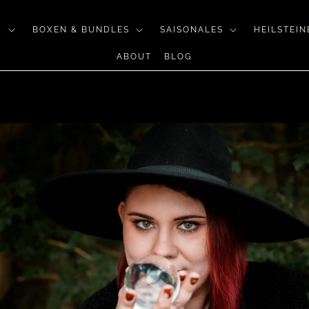
R
BOXEN & BUNDLES
SAISONALES
HEILSTEIN
ABOUT
BLOG