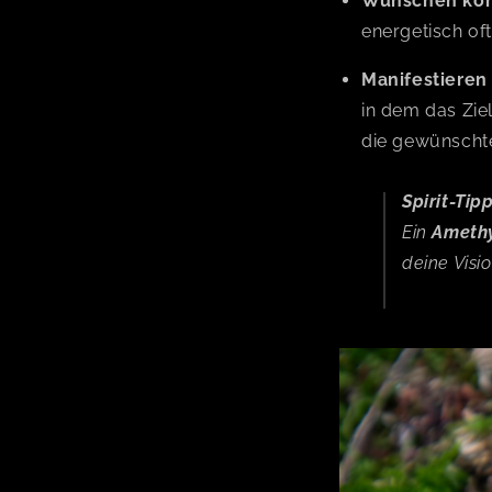
Wünschen kom
energetisch of
Manifestieren
in dem das Ziel
die gewünschte 
Spirit-Tipp
Ein
Ameth
deine Visio