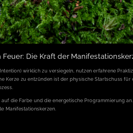
 Feuer: Die Kraft der Manifestationske
Intention) wirklich zu versiegeln, nutzen erfahrene Prakti
ne Kerze zu entzünden ist der physische Startschuss für
ozess.
 auf die Farbe und die energetische Programmierung an
lle Manifestationskerzen.
arauf abgestimmt, deine Absichten zu unterstützen und po
dein Leben zu bringen.