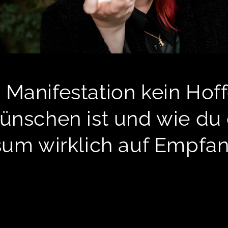
Manifestation kein Hof
ünschen ist und wie du
sum wirklich auf Empfa