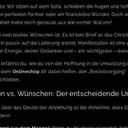
as: Wir sitzen auf dem Sofa, schließen die Augen und hof
n perfekten Partner oder ein finanzielles Wunder. Doch 
 Welt meist noch genauso aus wie vorher. Warum?
n kein bloßes Wünschen ist. Es ist kein Brief an das Chris
n passiv auf die Lieferung wartet. Manifestation ist eine 
er Energie, deiner Gedanken und – am wichtigsten – dei
g erfährst du, wie du von der Hoffnung in die Umsetzun
s dem
Onlineshop
dir dabei helfen, den „Bestellvorgang
chließen.
on vs. Wünschen: Der entscheidende U
m über das Gesetz der Anziehung ist die Annahme, dass G
dern.