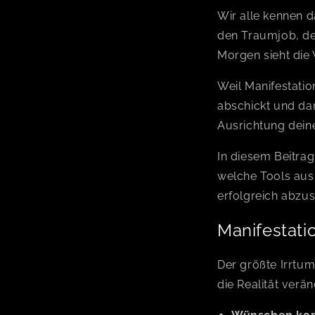
Wir alle kennen d
den Traumjob, de
Morgen sieht die
Weil Manifestatio
abschickt und dan
Ausrichtung dein
In diesem Beitra
welche Tools au
erfolgreich abzus
Manifestati
Der größte Irrtu
die Realität verän