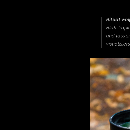
Ritual-Em
Blatt Papie
und lass s
visualisiers