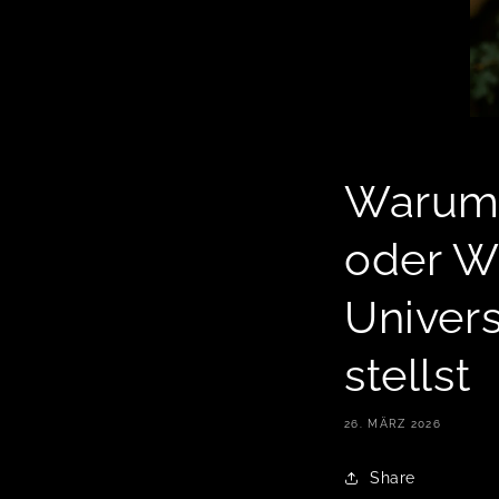
Warum 
oder W
Univer
stellst
26. MÄRZ 2026
Share