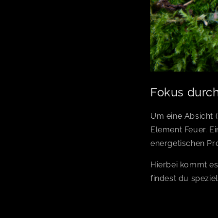
Fokus durch
Um eine Absicht (
Element Feuer.
Ei
energetischen Pr
Hierbei kommt es
findest du spezie
Jede Kerze ist d